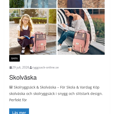
BARN
29 juli, 2026
ryggsack-online.se
Skolväska
🎒 Skolryggsäck & Skolväska – För Skola & Vardag Köp
skolväska och skolryggsäck i snygg och slitstark design.
Perfekt för
Läs mer