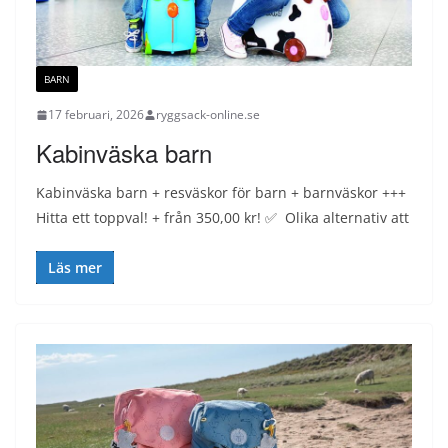
BARN
17 februari, 2026
ryggsack-online.se
Kabinväska barn
Kabinväska barn + resväskor för barn + barnväskor +++
Hitta ett toppval! + från 350,00 kr! ✅ Olika alternativ att
Läs mer