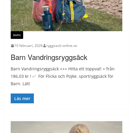
BARN
10 februari, 2026
ryggsack-online.se
Barn Vandringsryggsäck
Barn Vandringsryggsäck +++ Hitta ett toppval! + från
186,03 kr ! ✅ För Flicka och Pojke. sportryggsäck för
Barn. Lätt
Läs mer