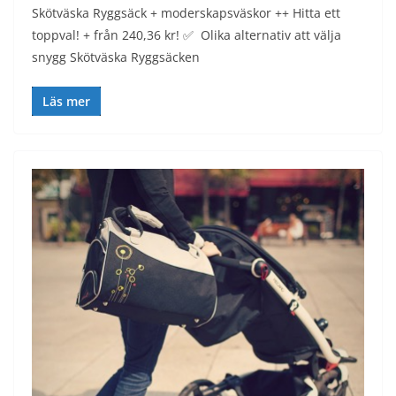
Skötväska Ryggsäck + moderskapsväskor ++ Hitta ett
toppval! + från 240,36 kr! ✅ Olika alternativ att välja
snygg Skötväska Ryggsäcken
Läs mer