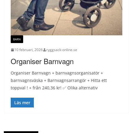
BARN
10 februari, 2026
ryggsack-online.se
Organiser Barnvagn
Organiser Barnvagn + barnvagnsorganisatör +
barnvagnsväska + Barnvagnsarrangör + Hitta ett
toppval ! + från 240,36 kr! ✅ Olika alternativ
Läs mer