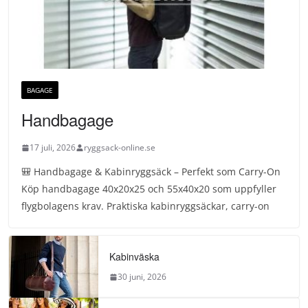
BAGAGE
Handbagage
17 juli, 2026
ryggsack-online.se
🎒 Handbagage & Kabinryggsäck – Perfekt som Carry-On
Köp handbagage 40x20x25 och 55x40x20 som uppfyller
flygbolagens krav. Praktiska kabinryggsäckar, carry-on
Kabinväska
30 juni, 2026