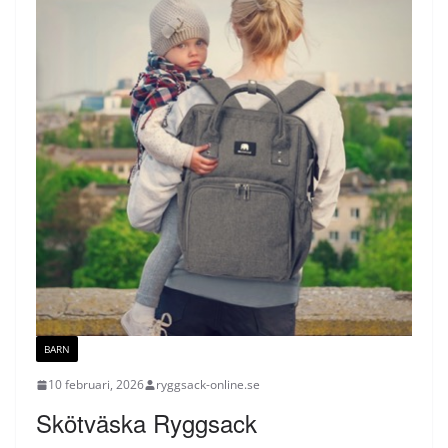
BARN
10 februari, 2026
ryggsack-online.se
Skötväska Ryggsack