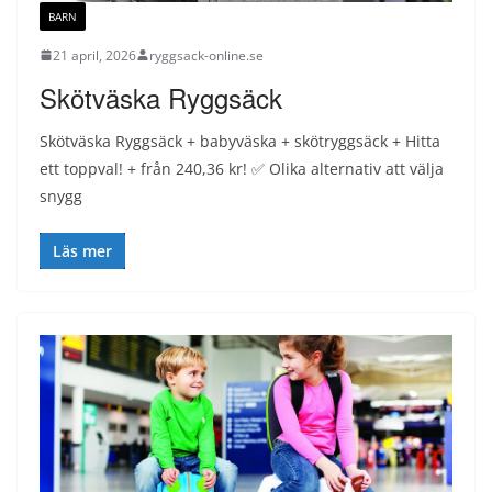
BARN
21 april, 2026
ryggsack-online.se
Skötväska Ryggsäck
Skötväska Ryggsäck + babyväska + skötryggsäck + Hitta
ett toppval! + från 240,36 kr! ✅ Olika alternativ att välja
snygg
Läs mer