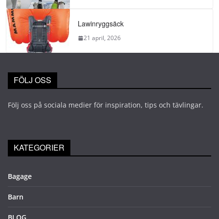
Lawinryggsäck
21 april, 2026
FÖLJ OSS
Följ oss på sociala medier för inspiration, tips och tävlingar.
KATEGORIER
Bagage
Barn
BLOG