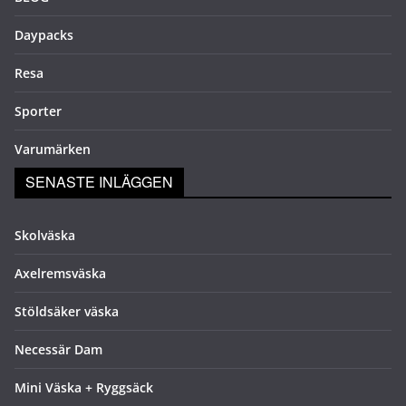
Daypacks
Resa
Sporter
Varumärken
SENASTE INLÄGGEN
Skolväska
Axelremsväska
Stöldsäker väska
Necessär Dam
Mini Väska + Ryggsäck