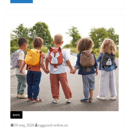
BARN
29 maj, 2026
ryggsack-online.se