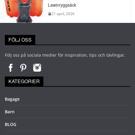
Lawinryggsäck
21 april, 2026
FÖLJ OSS
Följ oss på sociala medier för inspiration, tips och tävlingar.
KATEGORIER
Bagage
Barn
BLOG