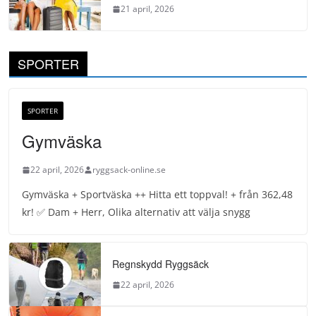
21 april, 2026
SPORTER
SPORTER
Gymväska
22 april, 2026
ryggsack-online.se
Gymväska + Sportväska ++ Hitta ett toppval! + från 362,48
kr! ✅ Dam + Herr, Olika alternativ att välja snygg
Regnskydd Ryggsäck
22 april, 2026