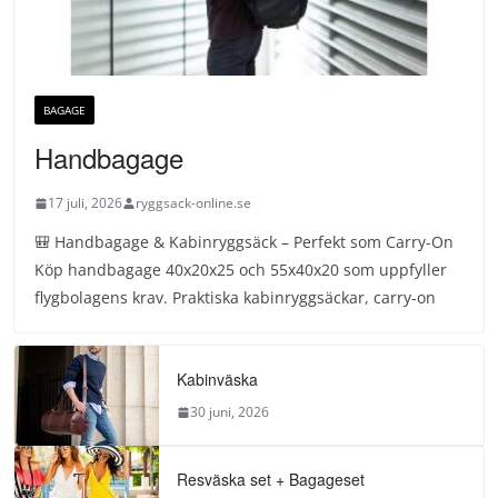
BAGAGE
Handbagage
17 juli, 2026
ryggsack-online.se
🎒 Handbagage & Kabinryggsäck – Perfekt som Carry-On
Köp handbagage 40x20x25 och 55x40x20 som uppfyller
flygbolagens krav. Praktiska kabinryggsäckar, carry-on
Kabinväska
30 juni, 2026
Resväska set + Bagageset