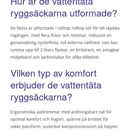
Hur är de vattentäta
ryggsäckarna utformade?
De flesta är utformade i rolltop rolltop-stil för att skydda
ingången, med flera fickor och remmar, inklusive en
genomskinlig nyckelficka, två externa nätfickor som kan
rymma upp till 2 liters flaskor, en bröstrem, en avtagbar
midjeband och karbinhakar för olika tillbehör.
Vilken typ av komfort
erbjuder de vattentäta
ryggsäckarna?
Ergonomiska axelremmar med andningsbart nät för
optimal komfort och hygien, spänne på bröstet för
säker passform, justerbar kompressionsrem på toppen