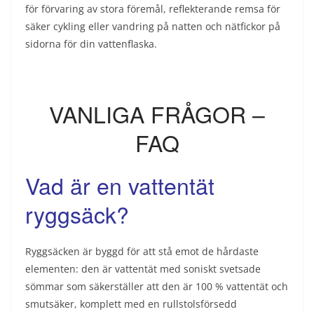
för förvaring av stora föremål, reflekterande remsa för
säker cykling eller vandring på natten och nätfickor på
sidorna för din vattenflaska.
VANLIGA FRÅGOR –
FAQ
Vad är en vattentät
ryggsäck?
Ryggsäcken är byggd för att stå emot de hårdaste
elementen: den är vattentät med soniskt svetsade
sömmar som säkerställer att den är 100 % vattentät och
smutsäker, komplett med en rullstolsförsedd