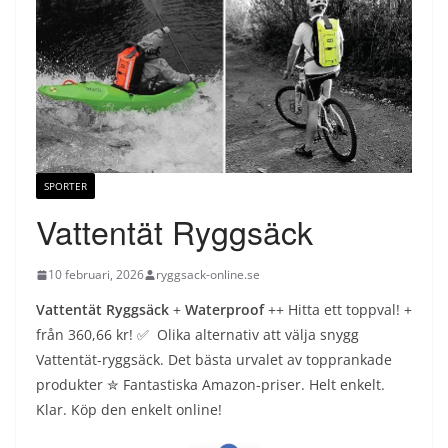
SPORTER
Vattentät Ryggsäck
10 februari, 2026
ryggsack-online.se
Vattentät Ryggsäck
+
Waterproof
++ Hitta ett toppval! +
från 360,66 kr! ✅ Olika alternativ att välja snygg
Vattentät-ryggsäck. Det bästa urvalet av topprankade
produkter ✮ Fantastiska Amazon-priser. Helt enkelt.
Klar. Köp den enkelt online!