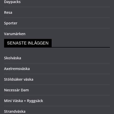
Daypacks
Resa
Sporter
Varumärken
SENASTE INLÄGGEN
Skolväska
Axelremsväska
Stöldsäker väska
Necessär Dam
Mini Väska + Ryggsäck
Strandväska