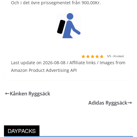
Och i det övre prissegmentet från 900,00Kr.
5/5 - (4 votes)
Last update on 2026-08-08 / Affiliate links / Images from
Amazon Product Advertising API
Kånken Ryggsäck
Adidas Ryggsäck
DAYPACKS