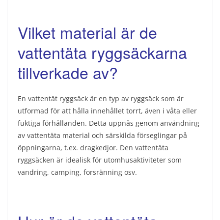
Vilket material är de
vattentäta ryggsäckarna
tillverkade av?
En vattentät ryggsäck är en typ av ryggsäck som är
utformad för att hålla innehållet torrt, även i våta eller
fuktiga förhållanden. Detta uppnås genom användning
av vattentäta material och särskilda förseglingar på
öppningarna, t.ex. dragkedjor. Den vattentäta
ryggsäcken är idealisk för utomhusaktiviteter som
vandring, camping, forsränning osv.