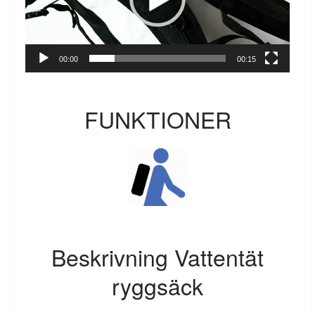
00:00
00:15
FUNKTIONER
Beskrivning Vattentät
ryggsäck