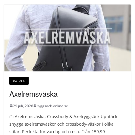
DAYPACKS
Axelremsväska
29 juli, 2026
ryggsack-online.se
👜 Axelremsväska, Crossbody & Axelryggsäck Upptäck
snygga axelremsväskor och crossbody-väskor i olika
stilar. Perfekta för vardag och resa. Från 159,99