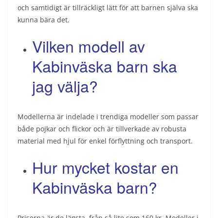
och samtidigt är tillräckligt lätt för att barnen själva ska
kunna bära det.
Vilken modell av
Kabinväska barn ska
jag välja?
Modellerna är indelade i trendiga modeller som passar
både pojkar och flickor och är tillverkade av robusta
material med hjul för enkel förflyttning och transport.
Hur mycket kostar en
Kabinväska barn?
Priserna är de lägsta, från så lite som 160 kr. Modeller i