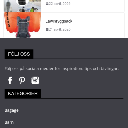
22 april, 2026
Lawinryggsäck
21 april, 2026
FÖLJ OSS
Följ oss på sociala medier för inspiration, tips och tävlingar.
KATEGORIER
Bagage
Barn