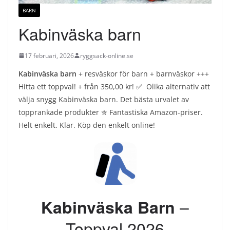
BARN
Kabinväska barn
17 februari, 2026
ryggsack-online.se
Kabinväska barn
+ resväskor för barn + barnväskor +++
Hitta ett toppval! + från 350,00 kr! ✅ Olika alternativ att
välja snygg Kabinväska barn. Det bästa urvalet av
topprankade produkter ✮ Fantastiska Amazon-priser.
Helt enkelt. Klar. Köp den enkelt online!
–
Kabinväska Barn
Toppval 2026