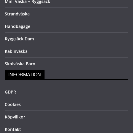
Mini Väska + Ryggsäck
Strandväska
Handbagage
Ryggsäck Dam
Kabinväska
Skolväska Barn
INFORMATION
GDPR
Cookies
Köpvillkor
Kontakt