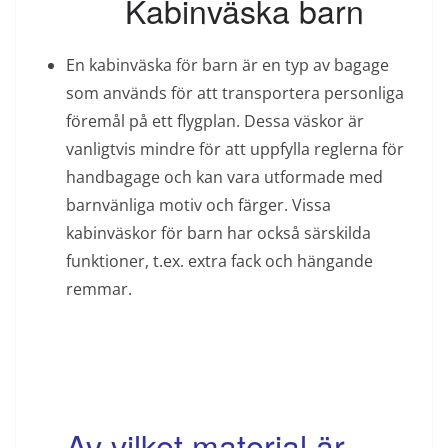
Kabinväska barn
En kabinväska för barn är en typ av bagage
som används för att transportera personliga
föremål på ett flygplan. Dessa väskor är
vanligtvis mindre för att uppfylla reglerna för
handbagage och kan vara utformade med
barnvänliga motiv och färger. Vissa
kabinväskor för barn har också särskilda
funktioner, t.ex. extra fack och hängande
remmar.
Av vilket material är