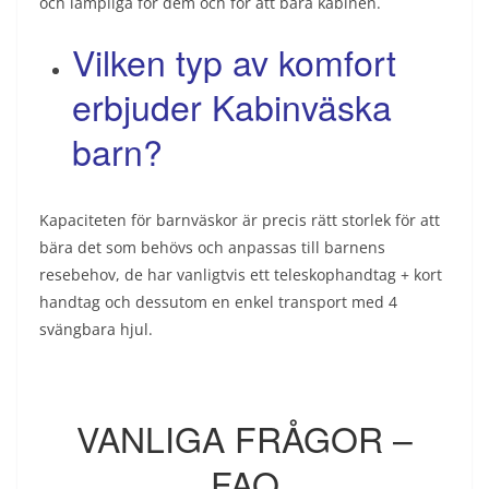
och lämpliga för dem och för att bära kabinen.
Vilken typ av komfort
erbjuder Kabinväska
barn?
Kapaciteten för barnväskor är precis rätt storlek för att
bära det som behövs och anpassas till barnens
resebehov, de har vanligtvis ett teleskophandtag + kort
handtag och dessutom en enkel transport med 4
svängbara hjul.
VANLIGA FRÅGOR –
FAQ