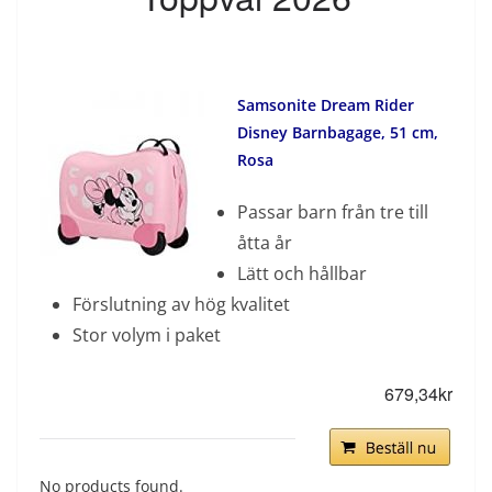
Samsonite Dream Rider
Disney Barnbagage, 51 cm,
Rosa
Passar barn från tre till
åtta år
Lätt och hållbar
Förslutning av hög kvalitet
Stor volym i paket
679
,
34
kr
No products found.