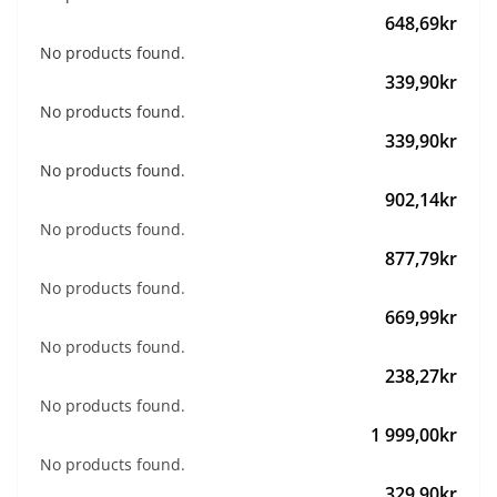
648
,
69
kr
No products found.
339
,
90
kr
No products found.
339
,
90
kr
No products found.
902
,
14
kr
No products found.
877
,
79
kr
No products found.
669
,
99
kr
No products found.
238
,
27
kr
No products found.
1 999
,
00
kr
No products found.
329
,
90
kr