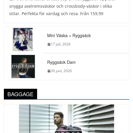
snygga axelremsväskor och crossbody-väskor i olika
stilar. Perfekta för vardag och resa. Från 159,99
Mini Väska + Ryggsäck
17 juli, 2026
Ryggsäck Dam
30 juni, 2026
BAGGAGE