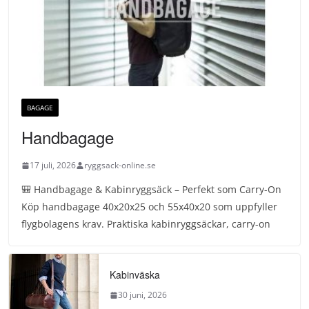
BAGAGE
Handbagage
17 juli, 2026
ryggsack-online.se
🎒 Handbagage & Kabinryggsäck – Perfekt som Carry-On
Köp handbagage 40x20x25 och 55x40x20 som uppfyller
flygbolagens krav. Praktiska kabinryggsäckar, carry-on
Kabinväska
30 juni, 2026