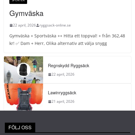
SPORTER
Gymväska
22 april, 2026
ryggsack-online.se
Gymväska + Sportväska ++ Hitta ett toppval! + från 362,48
kr! ✅ Dam + Herr, Olika alternativ att välja snygg
Regnskydd Ryggsäck
22 april, 2026
Lawinryggsäck
21 april, 2026
FÖLJ OSS