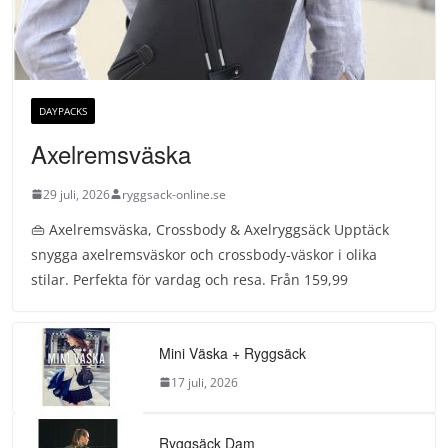
DAYPACKS
Axelremsväska
29 juli, 2026
ryggsack-online.se
👜 Axelremsväska, Crossbody & Axelryggsäck Upptäck
snygga axelremsväskor och crossbody-väskor i olika
stilar. Perfekta för vardag och resa. Från 159,99
Mini Väska + Ryggsäck
17 juli, 2026
Ryggsäck Dam