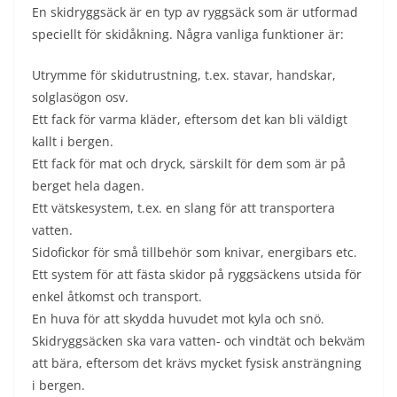
En skidryggsäck är en typ av ryggsäck som är utformad
speciellt för skidåkning. Några vanliga funktioner är:
Utrymme för skidutrustning, t.ex. stavar, handskar,
solglasögon osv.
Ett fack för varma kläder, eftersom det kan bli väldigt
kallt i bergen.
Ett fack för mat och dryck, särskilt för dem som är på
berget hela dagen.
Ett vätskesystem, t.ex. en slang för att transportera
vatten.
Sidofickor för små tillbehör som knivar, energibars etc.
Ett system för att fästa skidor på ryggsäckens utsida för
enkel åtkomst och transport.
En huva för att skydda huvudet mot kyla och snö.
Skidryggsäcken ska vara vatten- och vindtät och bekväm
att bära, eftersom det krävs mycket fysisk ansträngning
i bergen.