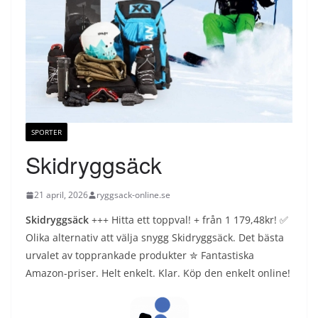
SPORTER
Skidryggsäck
21 april, 2026
ryggsack-online.se
Skidryggsäck
+++ Hitta ett toppval! + från 1 179,48kr! ✅
Olika alternativ att välja snygg Skidryggsäck. Det bästa
urvalet av topprankade produkter ✮ Fantastiska
Amazon-priser. Helt enkelt. Klar. Köp den enkelt online!