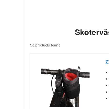
Skotervä
No products found.
Z