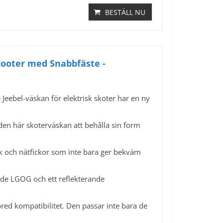
BESTÄLL NU
Scooter med Snabbfäste -
eebel-väskan för elektrisk skoter har en ny
en här skoterväskan att behålla sin form
 och nätfickor som inte bara ger bekväm
de LGOG och ett reflekterande
red kompatibilitet. Den passar inte bara de