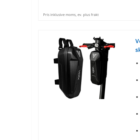
Pris inklusive moms, ev. plus frakt
V
s