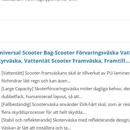
niversal Scooter Bag-Scooter Förvaringsväska Vat
tyrväska, Vattentät Scooter Framväska, Framtill...
[Vattentätt] Scooter-framväskans skal är tillverkat av PU-laminer
förhindrar lätt regn och kan även...
[Large Capacity] Skoterförvaringsväska möter dagliga behov, de
dubbelfack, humaniserad layout, så att...
[Fallbeständig] Scooterväska använder EVA-hårt skal, som är res
flera skyddsprocesser för att helt skydda...
[Stabil och reflekterande] Skoterväska med reflekterande design,
Väskan är lätt att installera och ta...