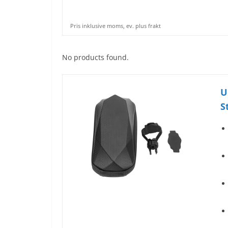
Pris inklusive moms, ev. plus frakt
No products found.
U
S