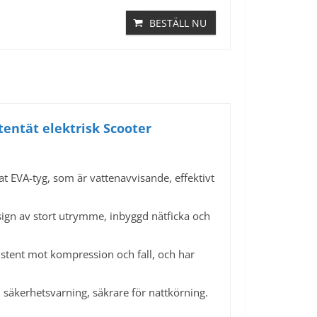
BESTÄLL NU
tentät elektrisk Scooter
at EVA-tyg, som är vattenavvisande, effektivt
sign av stort utrymme, inbyggd nätficka och
istent mot kompression och fall, och har
 säkerhetsvarning, säkrare för nattkörning.