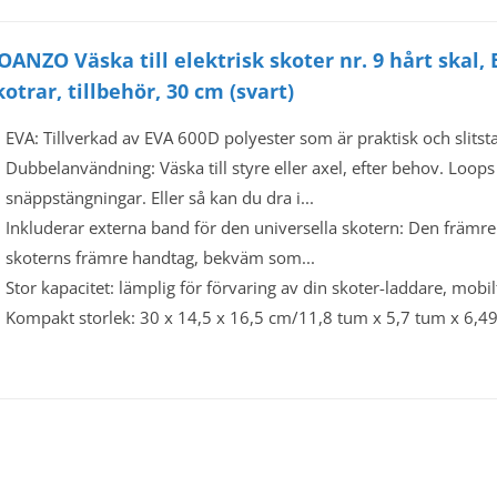
OANZO Väska till elektrisk skoter nr. 9 hårt skal, 
kotrar, tillbehör, 30 cm (svart)
EVA: Tillverkad av EVA 600D polyester som är praktisk och slitsta
Dubbelanvändning: Väska till styre eller axel, efter behov. Loop
snäppstängningar. Eller så kan du dra i...
Inkluderar externa band för den universella skotern: Den främre
skoterns främre handtag, bekväm som...
Stor kapacitet: lämplig för förvaring av din skoter-laddare, mobi
Kompakt storlek: 30 x 14,5 x 16,5 cm/11,8 tum x 5,7 tum x 6,4