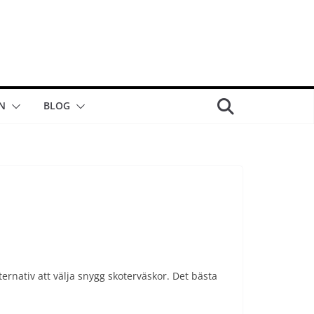
N
BLOG
ternativ att välja snygg skoterväskor. Det bästa