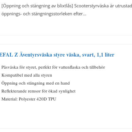
[Öppning och stängning av blixtlås] Scooterstyrväska är utrust
öppnings- och stängningsstorleken efter...
EFAL Z Äventyrsväska styre väska, svart, 1,1 liter
Påsväska för styret, perfekt för vattenflaska och tillbehör
Kompatibel med alla styren
Öppning och stängning med en hand
Reflekterande remsor för ökad synlighet
Material: Polyester 420D TPU