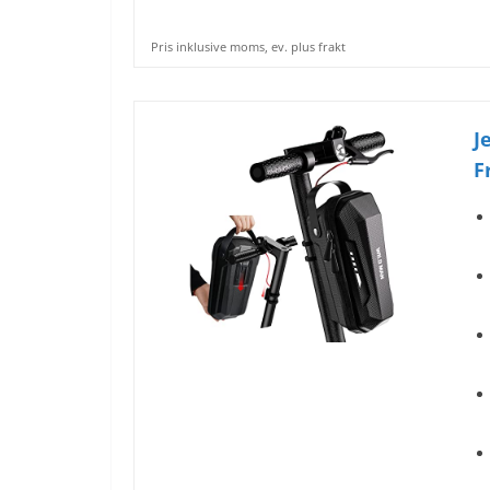
Pris inklusive moms, ev. plus frakt
J
F