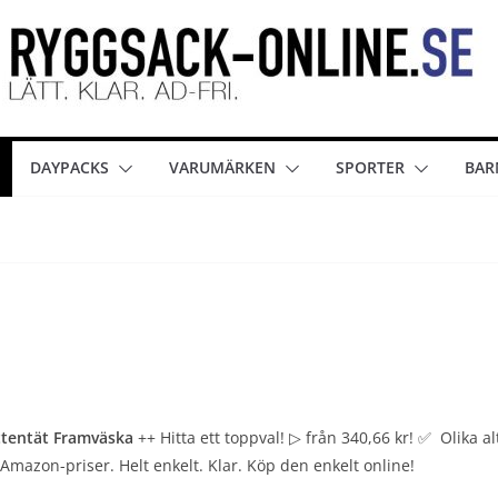
DAYPACKS
VARUMÄRKEN
SPORTER
BAR
ttentät
Framväska
++ Hitta ett toppval! ▷ från 340,66 kr! ✅ Olika al
mazon-priser. Helt enkelt. Klar. Köp den enkelt online!