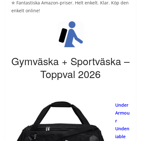
✮ Fantastiska Amazon-priser. Helt enkelt. Klar. Köp den
enkelt online!
Gymväska + Sportväska –
Toppval 2026
Under
Armou
r
Unden
iable