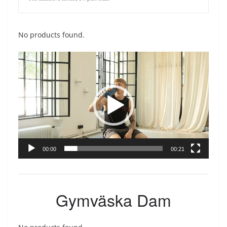
No products found.
Videospelare
00:00
00:21
Gymväska Dam