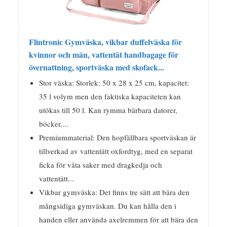
Flintronic Gymväska, vikbar duffelväska för
kvinnor och män, vattentät handbagage för
övernattning, sportväska med skofack...
Stor väska: Storlek: 50 x 28 x 25 cm, kapacitet:
35 l volym men den faktiska kapaciteten kan
utökas till 50 l. Kan rymma bärbara datorer,
böcker,...
Premiummaterial: Den hopfällbara sportväskan är
tillverkad av vattentätt oxfordtyg, med en separat
ficka för våta saker med dragkedja och
vattentätt...
Vikbar gymväska: Det finns tre sätt att bära den
mångsidiga gymväskan. Du kan hålla den i
handen eller använda axelremmen för att bära den