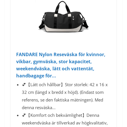
FANDARE Nylon Reseväska för kvinnor,
vikbar, gymväska, stor kapacitet,
weekendväska, lätt och vattentät,
handbagage för...
💕【Lätt och hållbar】Stor storlek: 42 x 16 x
32 cm (längd x bredd x höjd). (Endast som
referens, se den faktiska mätningen). Med
denna resväska...
💕【Komfort och bekvämlighet】Denna
weekendväska är tillverkad av högkvalitativ,