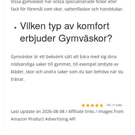
Vissa gymväskor har också specialiserade fickor eller
fack för föremål som skor, vattenflaskor och handdukar.
Vilken typ av komfort
erbjuder Gymväskor?
Gymväskor är ett bekvämt sätt att bära med sig dina
nödvändiga saker till gymmet, till exempel ombyte av
kläder, skor och andra saker som du kan behöva när du
tränar.
5/5 - (1 vote)
Last update on 2026-08-08 / Affiliate links / Images from
Amazon Product Advertising API