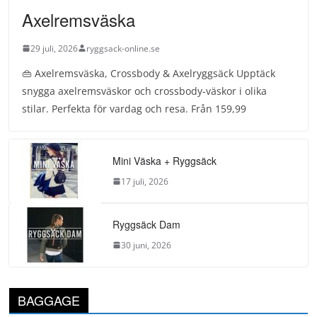
Axelremsväska
29 juli, 2026
ryggsack-online.se
👜 Axelremsväska, Crossbody & Axelryggsäck Upptäck
snygga axelremsväskor och crossbody-väskor i olika
stilar. Perfekta för vardag och resa. Från 159,99
Mini Väska + Ryggsäck
17 juli, 2026
Ryggsäck Dam
30 juni, 2026
BAGGAGE