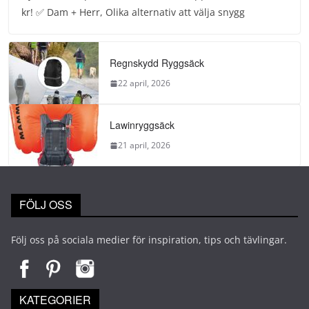
kr! ✅ Dam + Herr, Olika alternativ att välja snygg
Regnskydd Ryggsäck
22 april, 2026
Lawinryggsäck
21 april, 2026
FÖLJ OSS
Följ oss på sociala medier för inspiration, tips och tävlingar.
KATEGORIER