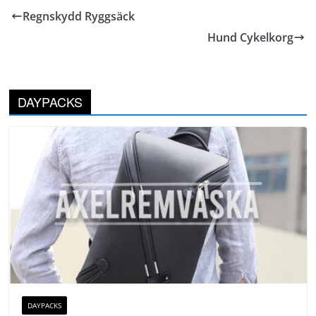
Regnskydd Ryggsäck
Hund Cykelkorg
DAYPACKS
DAYPACKS