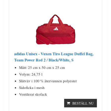
adidas Unisex - Vuxen Tiro League Duffel Bag,
Team Power Red 2 / Black/White, S
Mått: 25 cm x 50 cm x 25 cm
Volym: 24,75 l
Slätväv i 100 % återvunnen polyester
Sidoficka i mesh
Ventilerat skofack
BESTÄLL NU