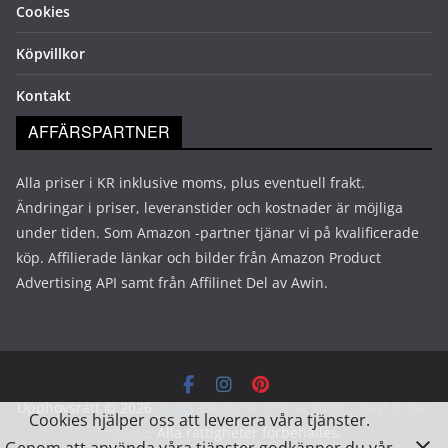
Cookies
Köpvillkor
Kontakt
AFFÄRSPARTNER
Alla priser i KR inklusive moms, plus eventuell frakt.
Ändringar i priser, leveranstider och kostnader är möjliga
under tiden. Som Amazon -partner tjänar vi på kvalificerade
köp. Affilierade länkar och bilder från Amazon Product
Advertising API samt från Affilinet Del av Awin.
Upphovsrätt © 2026
Ryggsäcksbutik Online 2026 | Bäst priser
Cookies hjälper oss att leverera våra tjänster.
online
. Alla rättigheter förbehålles.