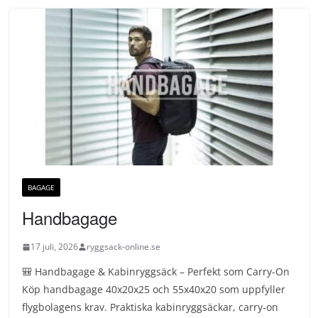
BAGAGE
Handbagage
17 juli, 2026
ryggsack-online.se
🎒 Handbagage & Kabinryggsäck – Perfekt som Carry-On
Köp handbagage 40x20x25 och 55x40x20 som uppfyller
flygbolagens krav. Praktiska kabinryggsäckar, carry-on