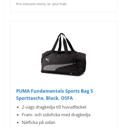
Pris inklusive moms, ev. plus frakt
PUMA Fundamentals Sports Bag S
Sporttasche, Black, OSFA
2-vägs dragkedja till huvudfacket
Fram- och sidoficka med dragkedja
Nätficka på sidan