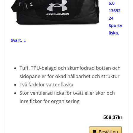
5.0
13692
24
Sportv
äska,
Svart, L
Tuff, TPU-belagd och skumfodrad botten och
sidopaneler för ökad hållbarhet och struktur
Två fack för vattenflaska
Stor ventilerad ficka för tvätt eller skor och
inre fickor för organisering
508,37kr