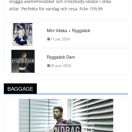
snygga axelremsväskor och crossbody-väskor i olika
stilar. Perfekta för vardag och resa. Från 159,99
Mini Väska + Ryggsäck
17 juli, 2026
Ryggsäck Dam
30 juni, 2026
BAGGAGE