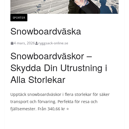
SPORTER
Snowboardväska
4 mars, 2026
ryggsack-online.se
Snowboardväskor –
Skydda Din Utrustning i
Alla Storlekar
Upptäck snowboardväskor i flera storlekar för säker
transport och förvaring. Perfekta för resa och
fjällsemester. Från 340,66 kr ⭐