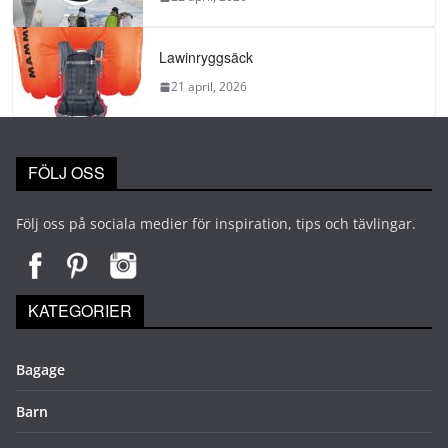
Lawinryggsäck
21 april, 2026
FÖLJ OSS
Följ oss på sociala medier för inspiration, tips och tävlingar.
KATEGORIER
Bagage
Barn