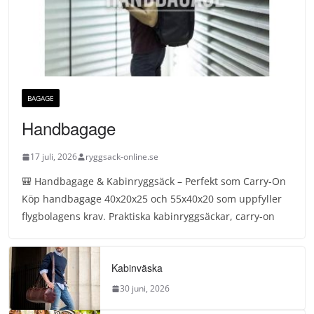
BAGAGE
Handbagage
17 juli, 2026
ryggsack-online.se
🎒 Handbagage & Kabinryggsäck – Perfekt som Carry-On
Köp handbagage 40x20x25 och 55x40x20 som uppfyller
flygbolagens krav. Praktiska kabinryggsäckar, carry-on
Kabinväska
30 juni, 2026