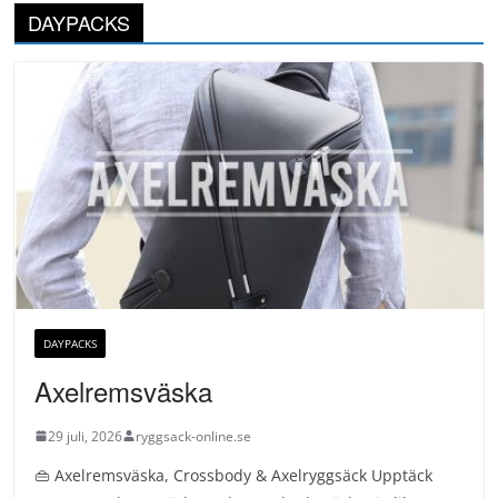
DAYPACKS
DAYPACKS
Axelremsväska
29 juli, 2026
ryggsack-online.se
👜 Axelremsväska, Crossbody & Axelryggsäck Upptäck