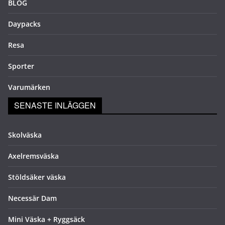
BLOG
Daypacks
Resa
Sporter
Varumärken
SENASTE INLÄGGEN
Skolväska
Axelremsväska
Stöldsäker väska
Necessär Dam
Mini Väska + Ryggsäck