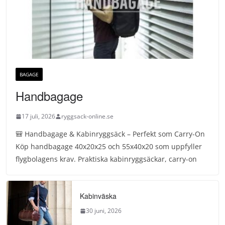
BAGAGE
Handbagage
17 juli, 2026
ryggsack-online.se
🎒 Handbagage & Kabinryggsäck – Perfekt som Carry-On
Köp handbagage 40x20x25 och 55x40x20 som uppfyller
flygbolagens krav. Praktiska kabinryggsäckar, carry-on
Kabinväska
30 juni, 2026