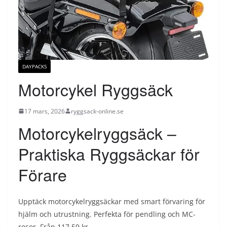
DAYPACKS
Motorcykel Ryggsäck
17 mars, 2026
ryggsack-online.se
Motorcykelryggsäck –
Praktiska Ryggsäckar för
Förare
Upptäck motorcykelryggsäckar med smart förvaring för
hjälm och utrustning. Perfekta för pendling och MC-
resor. Från 117,59 kr