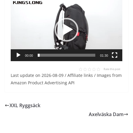
Videospelare
00:00
01:30
Rate this post
Last update on 2026-08-09 / Affiliate links / Images from
Amazon Product Advertising API
XXL Ryggsäck
Axelväska Dam