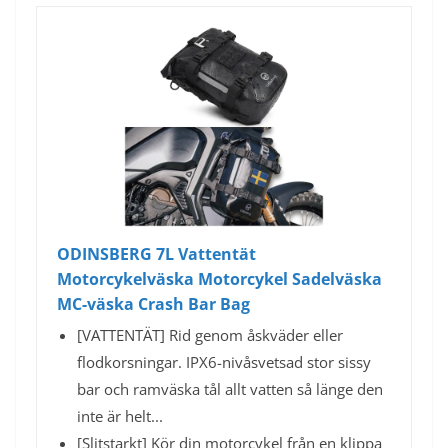
ODINSBERG 7L Vattentät
Motorcykelväska Motorcykel Sadelväska
MC-väska Crash Bar Bag
[VATTENTÄT] Rid genom åskväder eller
flodkorsningar. IPX6-nivåsvetsad stor sissy
bar och ramväska tål allt vatten så länge den
inte är helt...
[Slitstarkt] Kör din motorcykel från en klippa