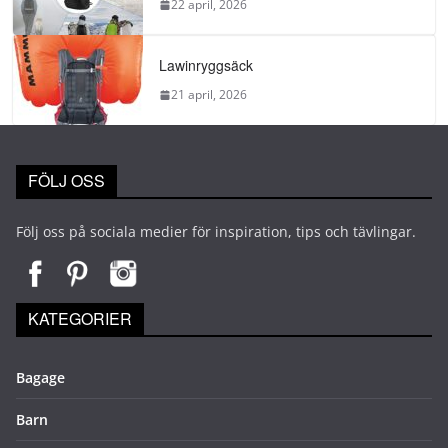
22 april, 2026
Lawinryggsäck
21 april, 2026
FÖLJ OSS
Följ oss på sociala medier för inspiration, tips och tävlingar.
KATEGORIER
Bagage
Barn