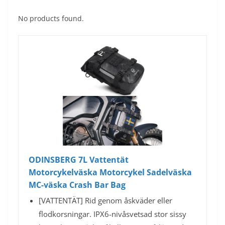
No products found.
ODINSBERG 7L Vattentät
Motorcykelväska Motorcykel Sadelväska
MC-väska Crash Bar Bag
[VATTENTÄT] Rid genom åskväder eller
flodkorsningar. IPX6-nivåsvetsad stor sissy