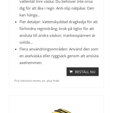
vattentät Inre väska: Du behöver inte oroa
dig för att åka i regn. Anti-slip nätpåse: Den
kan hänga...
Fler detaljer: Vattenskyddad dragkedja för att
förhindra regnintrång; krok på öglor för att
ansluta till andra väskor; märkesspännen är
solida...
Flera användningsområden: Använd den som
en axelväska eller ryggsäck genom att ansluta
axelremmen.
BESTÄLL NU
Pris inklusive moms, ev. plus frakt