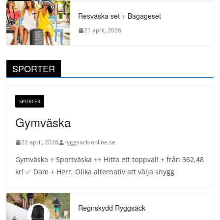
Resväska set + Bagageset
21 april, 2026
SPORTER
SPORTER
Gymväska
22 april, 2026
ryggsack-online.se
Gymväska + Sportväska ++ Hitta ett toppval! + från 362,48
kr! ✅ Dam + Herr, Olika alternativ att välja snygg
Regnskydd Ryggsäck