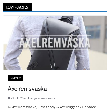
DAYPACKS
DAYPACKS
Axelremsväska
29 juli, 2026
ryggsack-online.se
👜 Axelremsväska, Crossbody & Axelryggsäck Upptäck