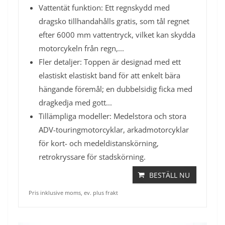
Vattentät funktion: Ett regnskydd med
dragsko tillhandahålls gratis, som tål regnet
efter 6000 mm vattentryck, vilket kan skydda
motorcykeln från regn,...
Fler detaljer: Toppen är designad med ett
elastiskt elastiskt band för att enkelt bära
hängande föremål; en dubbelsidig ficka med
dragkedja med gott...
Tillämpliga modeller: Medelstora och stora
ADV-touringmotorcyklar, arkadmotorcyklar
för kort- och medeldistanskörning,
retrokryssare för stadskörning.
BESTÄLL NU
Pris inklusive moms, ev. plus frakt