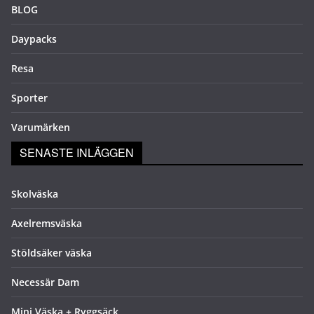
BLOG
Daypacks
Resa
Sporter
Varumärken
SENASTE INLÄGGEN
Skolväska
Axelremsväska
Stöldsäker väska
Necessär Dam
Mini Väska + Ryggsäck