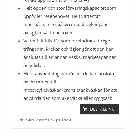
Helt öppen och stor förvaringskapacitet som
uppfyller resebehovet. Helt vattentät
innerpåse: innerpåsen med dragkedja är
avtagbar så du behöver...
Vattentätt blixtlås som förhindrar att regn
tränger in, krokar och öglor gör att den kan
anslutas till en annan väska, märkesspännen
är solida...
Flera användningsområden: du kan ansluta
axelremmen till
motorcykelväskan/bränsletankväskan för att
använda den som axelväska eller ryggsäck
BESTÄLL NU
Pris inklusive moms, ev. plus frakt