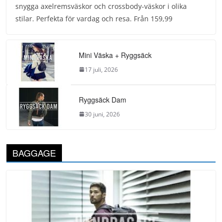
snygga axelremsväskor och crossbody-väskor i olika
stilar. Perfekta för vardag och resa. Från 159,99
Mini Väska + Ryggsäck
17 juli, 2026
Ryggsäck Dam
30 juni, 2026
BAGGAGE