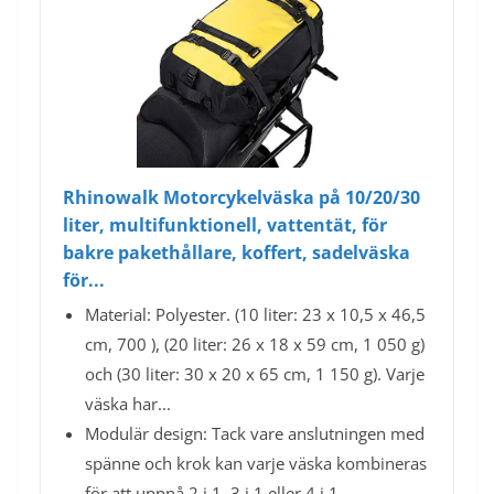
Rhinowalk Motorcykelväska på 10/20/30
liter, multifunktionell, vattentät, för
bakre pakethållare, koffert, sadelväska
för...
Material: Polyester. (10 liter: 23 x 10,5 x 46,5
cm, 700 ), (20 liter: 26 x 18 x 59 cm, 1 050 g)
och (30 liter: 30 x 20 x 65 cm, 1 150 g). Varje
väska har...
Modulär design: Tack vare anslutningen med
spänne och krok kan varje väska kombineras
för att uppnå 2 i 1, 3 i 1 eller 4 i 1