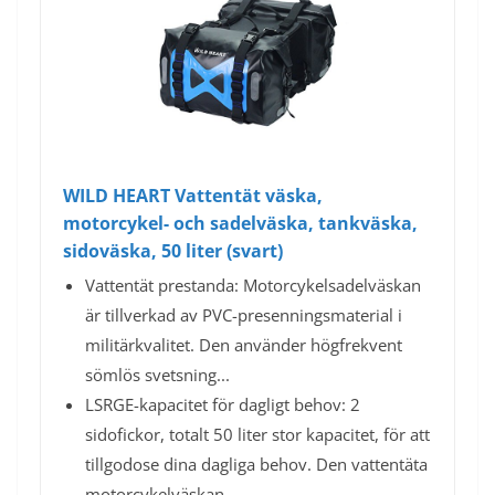
WILD HEART Vattentät väska,
motorcykel- och sadelväska, tankväska,
sidoväska, 50 liter (svart)
Vattentät prestanda: Motorcykelsadelväskan
är tillverkad av PVC-presenningsmaterial i
militärkvalitet. Den använder högfrekvent
sömlös svetsning...
LSRGE-kapacitet för dagligt behov: 2
sidofickor, totalt 50 liter stor kapacitet, för att
tillgodose dina dagliga behov. Den vattentäta
motorcykelväskan...