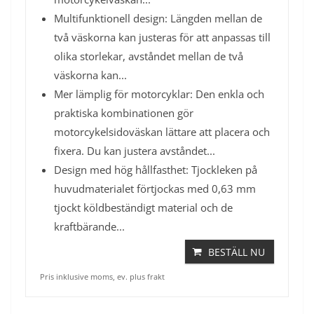
Multifunktionell design: Längden mellan de
två väskorna kan justeras för att anpassas till
olika storlekar, avståndet mellan de två
väskorna kan...
Mer lämplig för motorcyklar: Den enkla och
praktiska kombinationen gör
motorcykelsidoväskan lättare att placera och
fixera. Du kan justera avståndet...
Design med hög hållfasthet: Tjockleken på
huvudmaterialet förtjockas med 0,63 mm
tjockt köldbeständigt material och de
kraftbärande...
BESTÄLL NU
Pris inklusive moms, ev. plus frakt