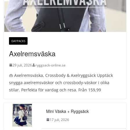
DAYPACKS
Axelremsväska
29 juli, 2026
ryggsack-online.se
👜 Axelremsväska, Crossbody & Axelryggsäck Upptäck
snygga axelremsväskor och crossbody-väskor i olika
stilar. Perfekta för vardag och resa. Från 159,99
Mini Väska + Ryggsäck
17 juli, 2026