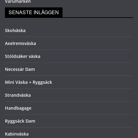
Varumärken
SENASTE INLÄGGEN
Skolväska
Axelremsväska
Stöldsäker väska
Necessär Dam
Mini Väska + Ryggsäck
Strandväska
Handbagage
Ryggsäck Dam
Kabinväska