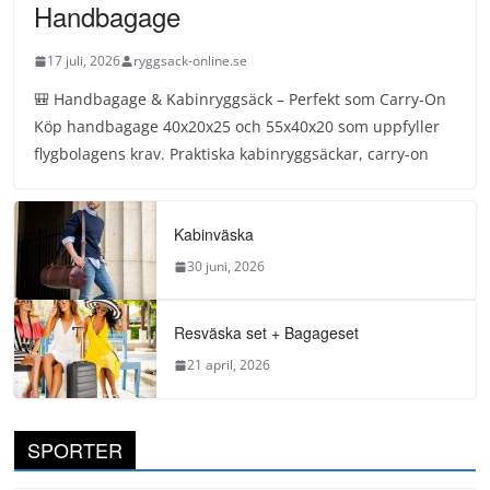
Handbagage
17 juli, 2026
ryggsack-online.se
🎒 Handbagage & Kabinryggsäck – Perfekt som Carry-On
Köp handbagage 40x20x25 och 55x40x20 som uppfyller
flygbolagens krav. Praktiska kabinryggsäckar, carry-on
Kabinväska
30 juni, 2026
Resväska set + Bagageset
21 april, 2026
SPORTER