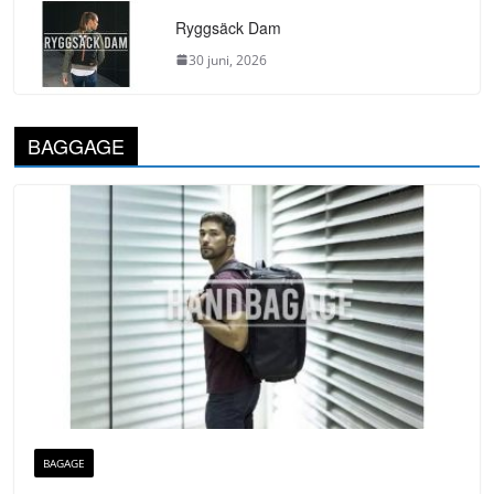
Ryggsäck Dam
30 juni, 2026
BAGGAGE
BAGAGE