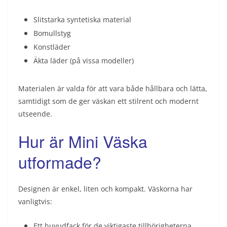
Slitstarka syntetiska material
Bomullstyg
Konstläder
Äkta läder (på vissa modeller)
Materialen är valda för att vara både hållbara och lätta,
samtidigt som de ger väskan ett stilrent och modernt
utseende.
Hur är Mini Väska
utformade?
Designen är enkel, liten och kompakt. Väskorna har
vanligtvis:
Ett huvudfack för de viktigaste tillhörigheterna