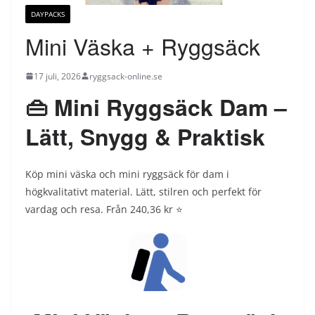
DAYPACKS
Mini Väska + Ryggsäck
17 juli, 2026
ryggsack-online.se
👜 Mini Ryggsäck Dam –
Lätt, Snygg & Praktisk
Köp mini väska och mini ryggsäck för dam i
högkvalitativt material. Lätt, stilren och perfekt för
vardag och resa. Från 240,36 kr ⭐