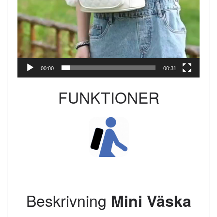
00:00
00:31
FUNKTIONER
Beskrivning
Mini Väska