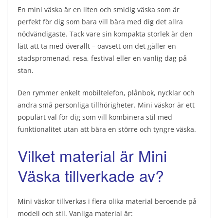
En mini väska är en liten och smidig väska som är
perfekt för dig som bara vill bära med dig det allra
nödvändigaste. Tack vare sin kompakta storlek är den
lätt att ta med överallt – oavsett om det gäller en
stadspromenad, resa, festival eller en vanlig dag på
stan.
Den rymmer enkelt mobiltelefon, plånbok, nycklar och
andra små personliga tillhörigheter. Mini väskor är ett
populärt val för dig som vill kombinera stil med
funktionalitet utan att bära en större och tyngre väska.
Vilket material är Mini
Väska tillverkade av?
Mini väskor tillverkas i flera olika material beroende på
modell och stil. Vanliga material är: